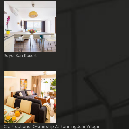
Royal Sun Resort
Clc Fractional Ownership At Sunningdale Village