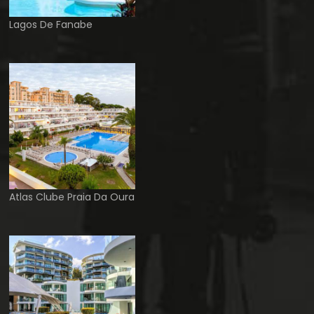
Lagos De Fanabe
Atlas Clube Praia Da Oura