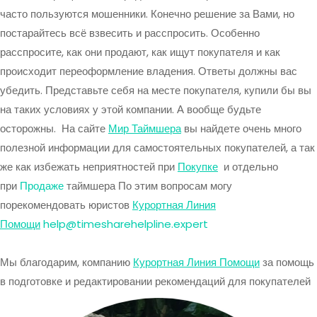
часто пользуются мошенники. Конечно решение за Вами, но
постарайтесь всё взвесить и расспросить. Особенно
расспросите, как они продают, как ищут покупателя и как
происходит переоформление владения. Ответы должны вас
убедить. Представьте себя на месте покупателя, купили бы вы
на таких условиях у этой компании. А вообще будьте
осторожны. На сайте
Мир Таймшера
вы найдете очень много
полезной информации для самостоятельных покупателей, а так
же как избежать неприятностей при
Покупке
и отдельно
при
Продаже
таймшера По этим вопросам могу
порекомендовать юристов
Курортная Линия
Помощи
help@timesharehelpline.expert
Мы благодарим, компанию
Курортная Линия Помощи
за помощь
в подготовке и редактировании рекомендаций для покупателей