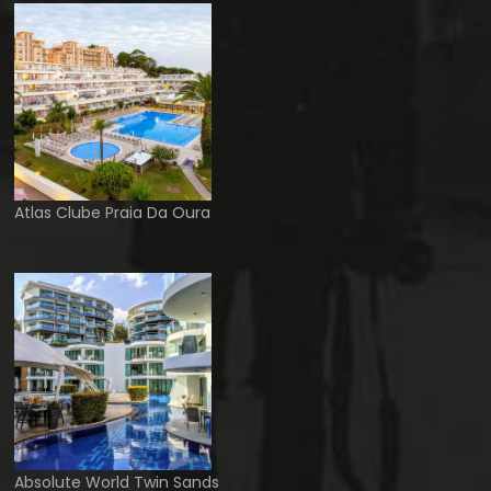
Atlas Clube Praia Da Oura
Absolute World Twin Sands