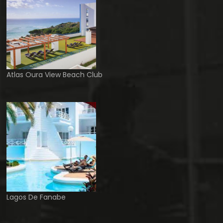
Atlas Oura View Beach Club
Lagos De Fanabe