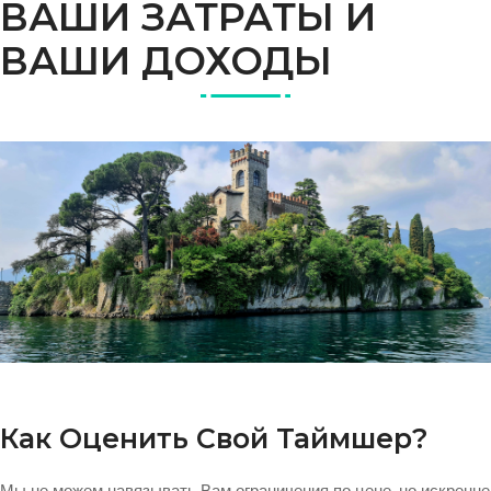
ВАШИ ЗАТРАТЫ И
ВАШИ ДОХОДЫ
Как Оценить Свой Таймшер?
Мы не можем навязывать Вам ограничения по цене, но искренне