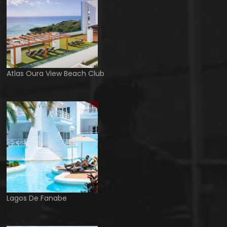
Atlas Oura View Beach Club
Lagos De Fanabe