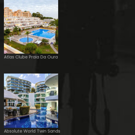
Atlas Clube Praia Da Oura
Absolute World Twin Sands