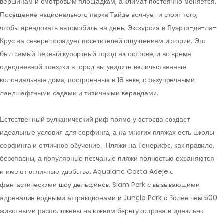
вершинам и смотровым площадкам, а климат постоянно меняется.
Посещение национального парка Тайде волнует и стоит того,
чтобы арендовать автомобиль на день. Экскурсия в Пуэрто-де-ла-
Крус на севере порадует посетителей ощущением истории. Это
был самый первый курортный город на острове, и во время
однодневной поездки в город вы увидите величественные
колониальные дома, построенные в 18 веке, с безупречными
ландшафтными садами и типичными верандами.
Естественный вулканический риф прямо у острова создает
идеальные условия для серфинга, а на многих пляжах есть школы
серфинга и отличное обучение. Пляжи на Тенерифе, как правило,
безопасны, а популярные песчаные пляжи полностью охраняются
и имеют отличные удобства. Aqualand Costa Adeje с
фантастическими шоу дельфинов, Siam Park с вызывающими
адреналин водными аттракционами и Jungle Park с более чем 500
животными расположены на южном берегу острова и идеально