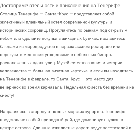
Достопримечательности и приключения на Тенерифе
Столица Тенерифе — Санта-Крус — представляет собой
эклектичный плавильный котел современной культуры и
исторических сокровищ. Прогуляйтесь по рынкам под открытым
небом или сделайте покупки в шикарных бутиках, насладитесь
блюдами из морепродуктов в первоклассном ресторане или
перекусите местными угощениями в небольших бистро,
расположенных вдоль улиц. Музей естествознания и истории
человечества — большая визитная карточка, и если вы находитесь
на Тенерифе в феврале, то Санта-Крус — это место для
вечеринок во время карнавала. Недельная фиеста без времени на
сиесту!
Направляясь в сторону от южных морских курортов, Тенерифе
представляет собой природный рай, где доминирует вулкан в
центре острова. Длинные извилистые дороги ведут посетителей к