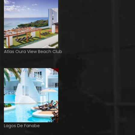
Atlas Oura View Beach Club
Lagos De Fanabe