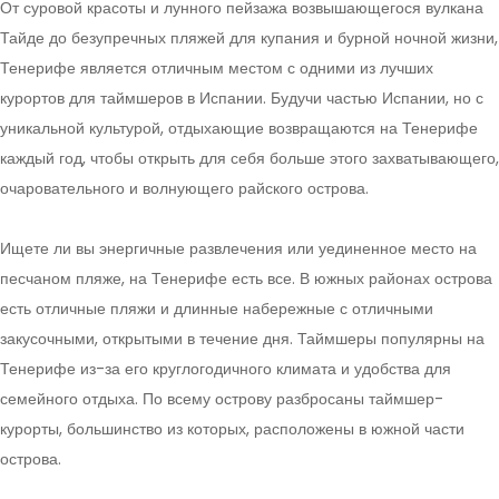
От суровой красоты и лунного пейзажа возвышающегося вулкана
Тайде до безупречных пляжей для купания и бурной ночной жизни,
Тенерифе является отличным местом с одними из лучших
курортов для таймшеров в Испании. Будучи частью Испании, но с
уникальной культурой, отдыхающие возвращаются на Тенерифе
каждый год, чтобы открыть для себя больше этого захватывающего,
очаровательного и волнующего райского острова.
Ищете ли вы энергичные развлечения или уединенное место на
песчаном пляже, на Тенерифе есть все. В южных районах острова
есть отличные пляжи и длинные набережные с отличными
закусочными, открытыми в течение дня. Таймшеры популярны на
Тенерифе из-за его круглогодичного климата и удобства для
семейного отдыха. По всему острову разбросаны таймшер-
курорты, большинство из которых, расположены в южной части
острова.