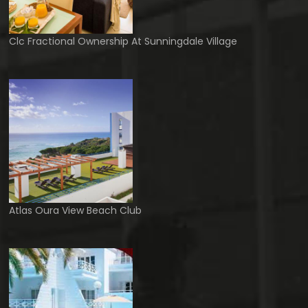
Clc Fractional Ownership At Sunningdale Village
Atlas Oura View Beach Club