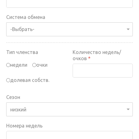
Система обмена
Тип членства
Количество недель/
очков
*
недели
очки
долевая собств.
Сезон
Номера недель