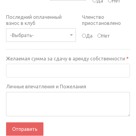
Да
Нет
Последний оплаченный
Членство
взнос в клуб
приостановлено
Да
Нет
Желаемая сумма за сдачу в аренду собственности
*
Личные впечатления и Пожелания
Отправить